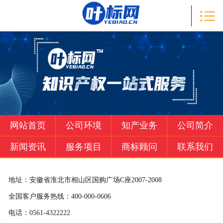

首页

知产业务
公司简介
新闻资讯
服务项目
网站首页
公司环境
知产业务
公司简介
商标顾问
新闻资讯
服务项目
商标顾问
联系我们
联系我们
地址：安徽省淮北市相山区国购广场C座2007-2008
全国客户服务热线：400-000-0606
电话：0561-4322222