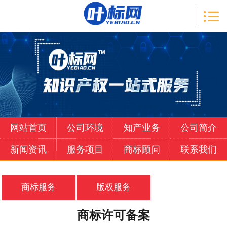

首页

知产业务
公司简介
新闻资讯
服务项目
网站首页
公司环境
知产业务
公司简介
商标顾问
新闻资讯
服务项目
商标顾问
联系我们
联系我们
商标服务
版权服务
商标许可备案