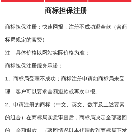
商标担保注册
商标担保注册：快速网报，注册不成功退全款（含
商
规定的官费）
标局
注：具体价格以网站实际价格为准；
商标担保注册服务承诺：
1、
受理不成功；
如
未受
商标局
商标注册申请
商标局
理，客户可以要求全额退款或再次申报。
2、申请注册的商标（中文、英文、数字及上述要素
的组合）在商标局
后，商标局决定全部驳回
实质审查
的，全额退款。（驳回情况以本代理收到商标局下发