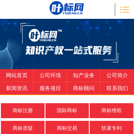

首页

知产业务
公司简介
新闻资讯
服务项目
网站首页
公司环境
知产业务
公司简介
商标顾问
新闻资讯
服务项目
商标顾问
联系我们
联系我们
商标注册
国际商标
商标维权
商标质疑
商标交易
软著专利